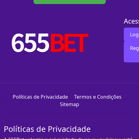
Aces
Log
Reg
Políticas de Privacidade
Termos e Condições
Sitemap
Políticas de Privacidade