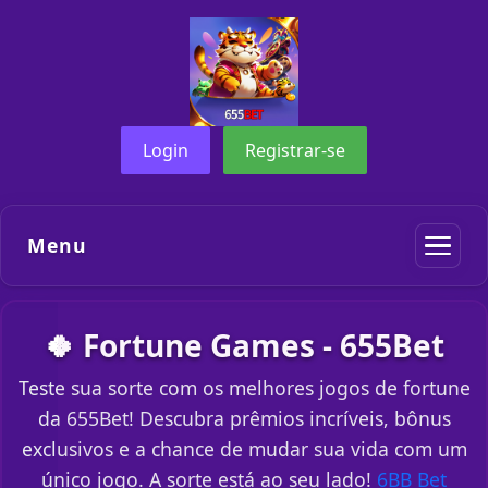
Login
Registrar-se
Menu
🍀 Fortune Games - 655Bet
Teste sua sorte com os melhores jogos de fortune
da 655Bet! Descubra prêmios incríveis, bônus
exclusivos e a chance de mudar sua vida com um
único jogo. A sorte está ao seu lado!
6BB Bet