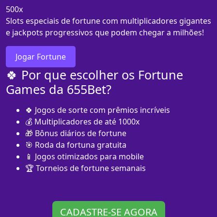
500x
Slots especiais de fortune com multiplicadores gigantes
e jackpots progressivos que podem chegar a milhões!
Jogar Fortune
🍀 Por que escolher os Fortune
Games da 655Bet?
🍀 Jogos de sorte com prêmios incríveis
💰 Multiplicadores de até 1000x
🎁 Bônus diários de fortune
🎯 Roda da fortuna gratuita
📱 Jogos otimizados para mobile
🏆 Torneios de fortune semanais
CADASTRE-SE AGORA