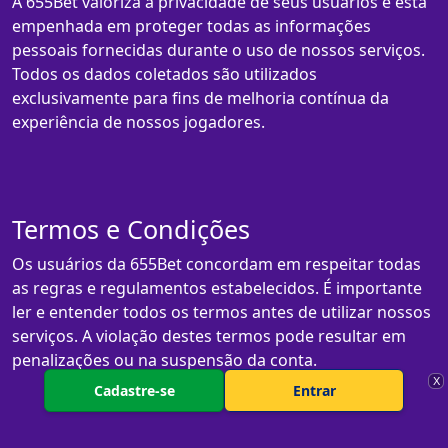
A 655Bet valoriza a privacidade de seus usuários e está
empenhada em proteger todas as informações
pessoais fornecidas durante o uso de nossos serviços.
Todos os dados coletados são utilizados
exclusivamente para fins de melhoria contínua da
experiência de nossos jogadores.
Termos e Condições
Os usuários da 655Bet concordam em respeitar todas
as regras e regulamentos estabelecidos. É importante
ler e entender todos os termos antes de utilizar nossos
serviços. A violação destes termos pode resultar em
penalizações ou na suspensão da conta.
X
Cadastre-se
Entrar