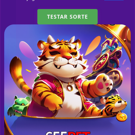
TESTAR SORTE