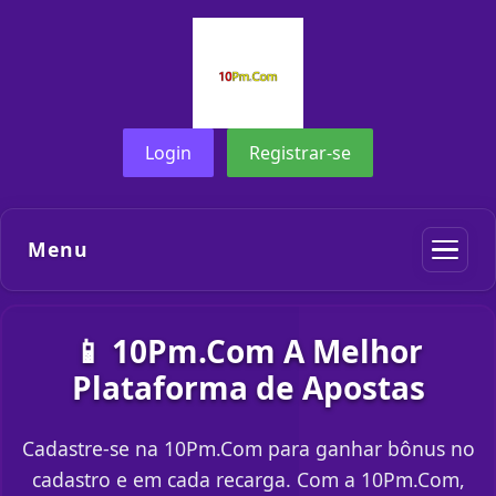
Login
Registrar-se
Menu
📱 10Pm.Com A Melhor
Plataforma de Apostas
Cadastre-se na 10Pm.Com para ganhar bônus no
cadastro e em cada recarga. Com a 10Pm.Com,