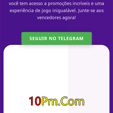
você tem acesso a promoções incríveis e uma
experiência de jogo inigualável. Junte-se aos
vencedores agora!
SEGUIR NO TELEGRAM