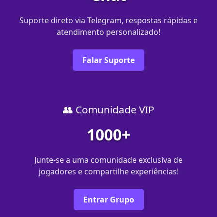
Suporte direto via Telegram, respostas rápidas e
atendimento personalizado!
Falar Suporte
👥 Comunidade VIP
1000+
Junte-se a uma comunidade exclusiva de
jogadores e compartilhe experiências!
Entrar Grupo