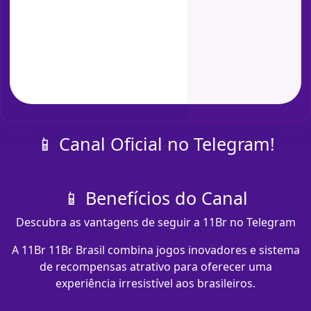
📱 Canal Oficial no Telegram!
📱 Benefícios do Canal
Descubra as vantagens de seguir a 11Br no Telegram
A 11Br 11Br Brasil combina jogos inovadores e sistema
de recompensas atrativo para oferecer uma
experiência irresistível aos brasileiros.