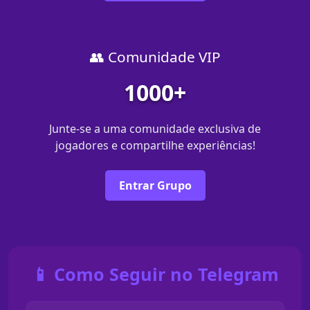
👥 Comunidade VIP
1000+
Junte-se a uma comunidade exclusiva de
jogadores e compartilhe experiências!
Entrar Grupo
📱 Como Seguir no Telegram