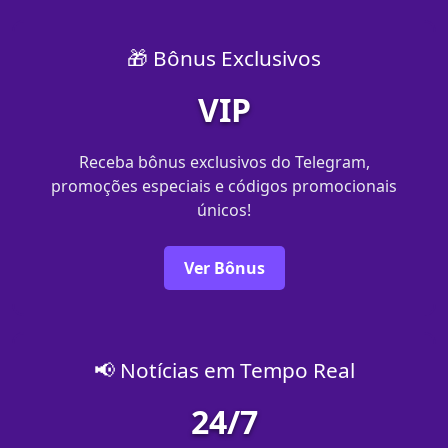
🎁 Bônus Exclusivos
VIP
Receba bônus exclusivos do Telegram,
promoções especiais e códigos promocionais
únicos!
Ver Bônus
📢 Notícias em Tempo Real
24/7