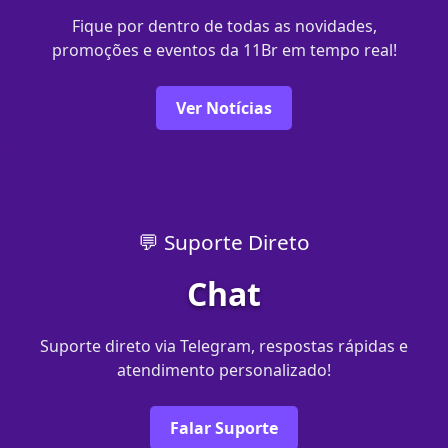
Fique por dentro de todas as novidades,
promoções e eventos da 11Br em tempo real!
Ver Notícias
💬 Suporte Direto
Chat
Suporte direto via Telegram, respostas rápidas e
atendimento personalizado!
Falar Suporte