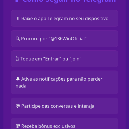
📱 Baixe o app Telegram no seu dispositivo
🔍 Procure por "@136WinOficial"
👆 Toque em "Entrar" ou "Join"
🔔 Ative as notificações para não perder
nada
💬 Participe das conversas e interaja
🎁 Receba bônus exclusivos