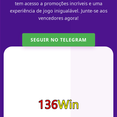
tem acesso a promoções incríveis e uma
experiência de jogo inigualável. Junte-se aos
vencedores agora!
SEGUIR NO TELEGRAM