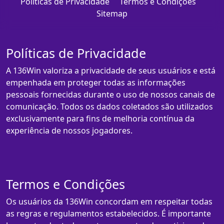
Políticas de Privacidade
Termos e Condições
Sitemap
Políticas de Privacidade
A 136Win valoriza a privacidade de seus usuários e está
empenhada em proteger todas as informações
pessoais fornecidas durante o uso de nossos canais de
comunicação. Todos os dados coletados são utilizados
exclusivamente para fins de melhoria contínua da
experiência de nossos jogadores.
Termos e Condições
Os usuários da 136Win concordam em respeitar todas
as regras e regulamentos estabelecidos. É importante