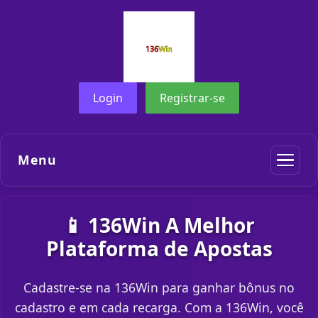
Login
Registrar-se
Menu
📱 136Win A Melhor
Plataforma de Apostas
Cadastre-se na 136Win para ganhar bônus no
cadastro e em cada recarga. Com a 136Win, você