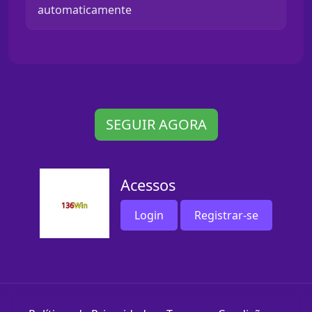
automaticamente
SEGUIR AGORA
Acessos
Login
Registrar-se