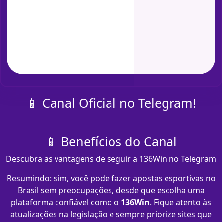
📱 Canal Oficial no Telegram!
📱 Benefícios do Canal
Descubra as vantagens de seguir a 136Win no Telegram
Resumindo: sim, você pode fazer apostas esportivas no
Brasil sem preocupações, desde que escolha uma
plataforma confiável como o
136Win
. Fique atento às
atualizações na legislação e sempre priorize sites que