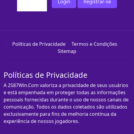
Login
Registrar-se
Políticas de Privacidade
Termos e Condições
Sitemap
Políticas de Privacidade
A 2587Win.Com valoriza a privacidade de seus usuários
e está empenhada em proteger todas as informações
pessoais fornecidas durante o uso de nossos canais de
comunicação. Todos os dados coletados são utilizados
exclusivamente para fins de melhoria contínua da
experiência de nossos jogadores.