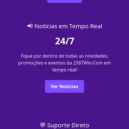
📢 Notícias em Tempo Real
24/7
Fique por dentro de todas as novidades,
promoções e eventos da 2587Win.Com em
tempo real!
Ver Notícias
💬 Suporte Direto