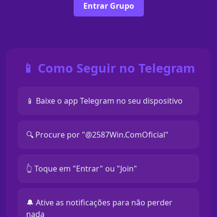
Entrar Grupo
📱 Como Seguir no Telegram
📱 Baixe o app Telegram no seu dispositivo
🔍 Procure por "@2587Win.ComOficial"
👆 Toque em "Entrar" ou "Join"
🔔 Ative as notificações para não perder
nada