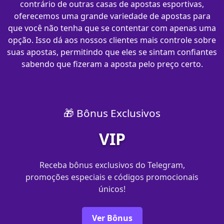
contrário de outras casas de apostas esportivas,
oferecemos uma grande variedade de apostas para
que você não tenha que se contentar com apenas uma
opção. Isso dá aos nossos clientes mais controle sobre
suas apostas, permitindo que eles se sintam confiantes
sabendo que fizeram a aposta pelo preço certo.
🎁 Bônus Exclusivos
VIP
Receba bônus exclusivos do Telegram,
promoções especiais e códigos promocionais
únicos!
Ver Bônus