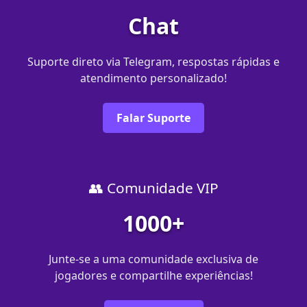
Chat
Suporte direto via Telegram, respostas rápidas e
atendimento personalizado!
Falar Suporte
👥 Comunidade VIP
1000+
Junte-se a uma comunidade exclusiva de
jogadores e compartilhe experiências!