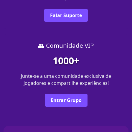
Falar Suporte
👥 Comunidade VIP
1000+
Junte-se a uma comunidade exclusiva de
jogadores e compartilhe experiências!
Entrar Grupo