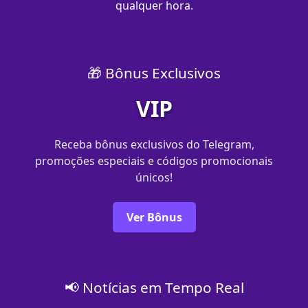
qualquer hora.
🎁 Bônus Exclusivos
VIP
Receba bônus exclusivos do Telegram,
promoções especiais e códigos promocionais
únicos!
Ver Bônus
📢 Notícias em Tempo Real