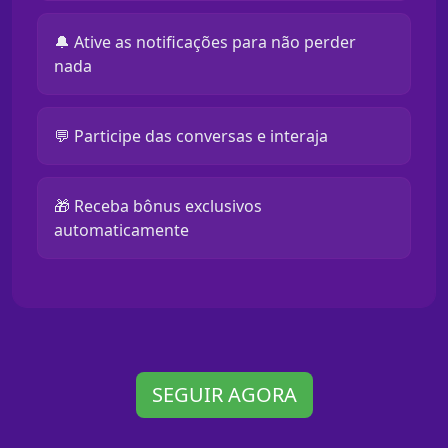
🔔 Ative as notificações para não perder
nada
💬 Participe das conversas e interaja
🎁 Receba bônus exclusivos
automaticamente
SEGUIR AGORA