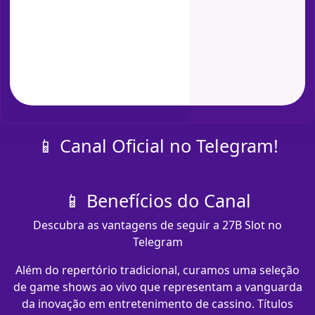
📱 Canal Oficial no Telegram!
📱 Benefícios do Canal
Descubra as vantagens de seguir a 27B Slot no
Telegram
Além do repertório tradicional, curamos uma seleção
de game shows ao vivo que representam a vanguarda
da inovação em entretenimento de cassino. Títulos