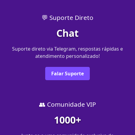
💬 Suporte Direto
Chat
Suporte direto via Telegram, respostas rápidas e
atendimento personalizado!
Falar Suporte
👥 Comunidade VIP
1000+