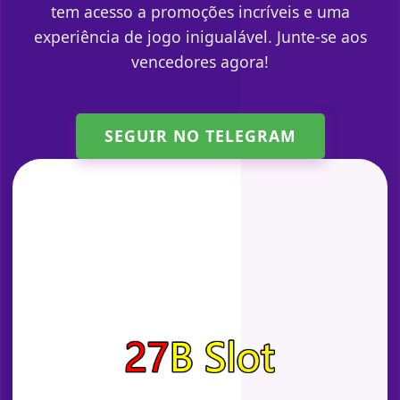
tem acesso a promoções incríveis e uma
experiência de jogo inigualável. Junte-se aos
vencedores agora!
SEGUIR NO TELEGRAM