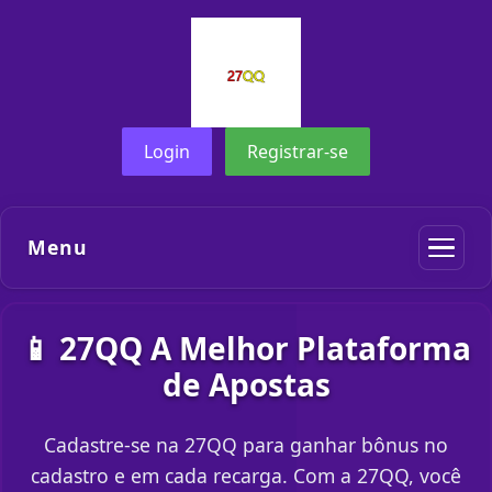
Login
Registrar-se
Menu
📱 27QQ A Melhor Plataforma
de Apostas
Cadastre-se na 27QQ para ganhar bônus no
cadastro e em cada recarga. Com a 27QQ, você