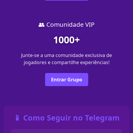
👥 Comunidade VIP
1000+
Junte-se a uma comunidade exclusiva de
jogadores e compartilhe experiências!
Entrar Grupo
📱 Como Seguir no Telegram