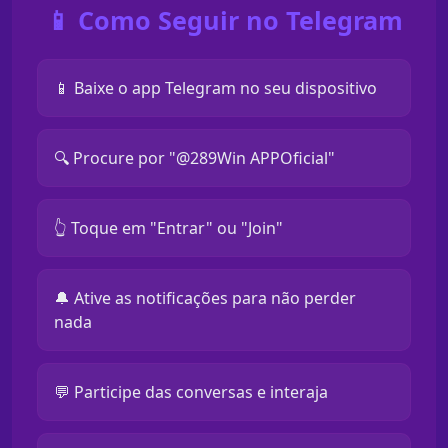
📱 Como Seguir no Telegram
📱 Baixe o app Telegram no seu dispositivo
🔍 Procure por "@289Win APPOficial"
👆 Toque em "Entrar" ou "Join"
🔔 Ative as notificações para não perder
nada
💬 Participe das conversas e interaja