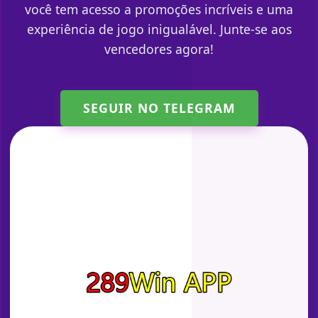
você tem acesso a promoções incríveis e uma
experiência de jogo inigualável. Junte-se aos
vencedores agora!
SEGUIR NO TELEGRAM