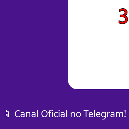
📱 Canal Oficial no Telegram!