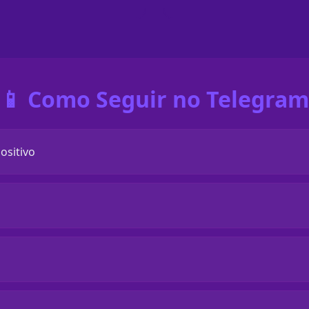
📱 Como Seguir no Telegram
ositivo