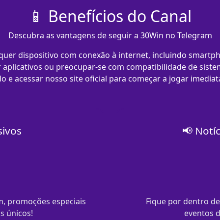
📱 Benefícios do Canal
Descubra as vantagens de seguir a 30Win no Telegram
quer dispositivo com conexão à internet, incluindo smartp
r aplicativos ou preocupar-se com compatibilidade de siste
do e acessar nosso site oficial para começar a jogar imedia
sivos
📢 Notí
m, promoções especiais
Fique por dentro d
s únicos!
eventos d