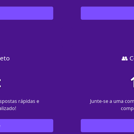
reto
👥 
t
espostas rápidas e
Junte-se a uma com
lizado!
compa
e