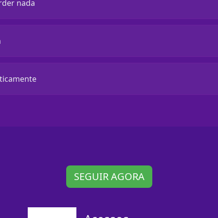
erder nada
a
aticamente
SEGUIR AGORA