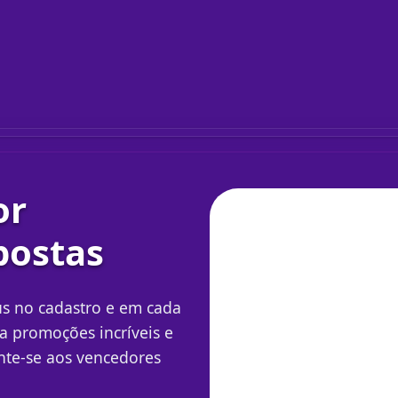
or
postas
s no cadastro e em cada
a promoções incríveis e
unte-se aos vencedores