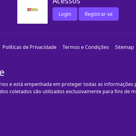
Acessos
Login
Registrar-se
Políticas de Privacidade
Termos e Condições
Sitemap
de
ários e está empenhada em proteger todas as informações 
os coletados são utilizados exclusivamente para fins de m