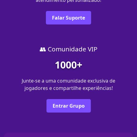
Falar Suporte
👥 Comunidade VIP
1000+
Junte-se a uma comunidade exclusiva de
jogadores e compartilhe experiências!
Entrar Grupo