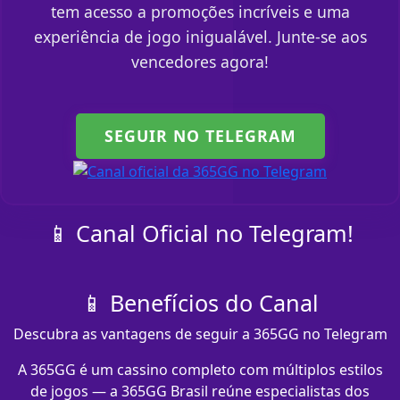
tem acesso a promoções incríveis e uma
experiência de jogo inigualável. Junte-se aos
vencedores agora!
SEGUIR NO TELEGRAM
📱 Canal Oficial no Telegram!
📱 Benefícios do Canal
Descubra as vantagens de seguir a 365GG no Telegram
A 365GG é um cassino completo com múltiplos estilos
de jogos — a 365GG Brasil reúne especialistas dos