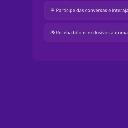
💬 Participe das conversas e interaj
🎁 Receba bônus exclusivos autom