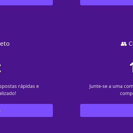
reto
👥 
t
espostas rápidas e
Junte-se a uma com
lizado!
compa
e