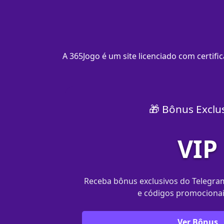
A 365Jogo é um site licenciado com certif
🎁 Bônus Exclu
VIP
Receba bônus exclusivos do Telegra
e códigos promocionai
Ver Bônus