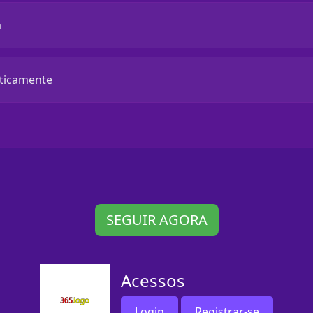
a
aticamente
SEGUIR AGORA
Acessos
Login
Registrar-se