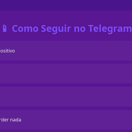
📱 Como Seguir no Telegram
ositivo
erder nada