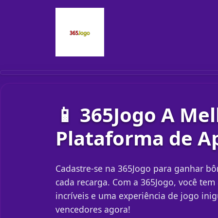
📱 365Jogo A Me
Plataforma de A
Cadastre-se na 365Jogo para ganhar bô
cada recarga. Com a 365Jogo, você tem
incríveis e uma experiência de jogo inig
vencedores agora!