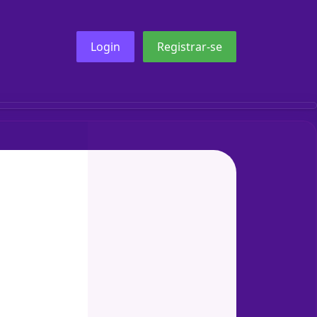
Login
Registrar-se