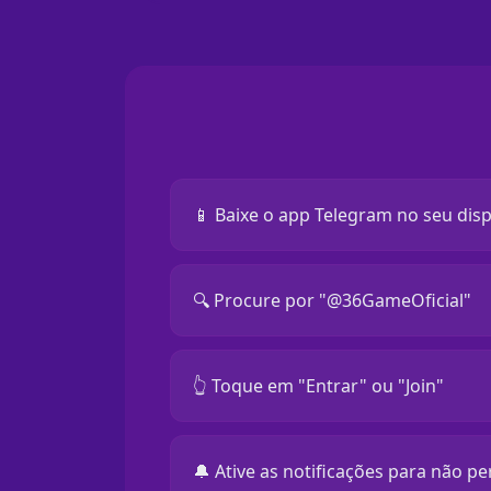
📱 Baixe o app Telegram no seu disp
🔍 Procure por "@36GameOficial"
👆 Toque em "Entrar" ou "Join"
🔔 Ative as notificações para não p