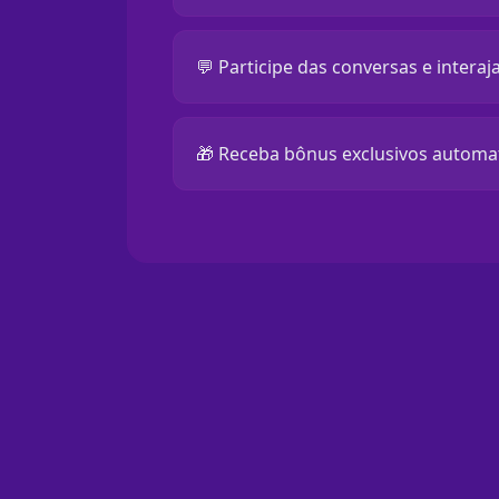
💬 Participe das conversas e interaj
🎁 Receba bônus exclusivos autom