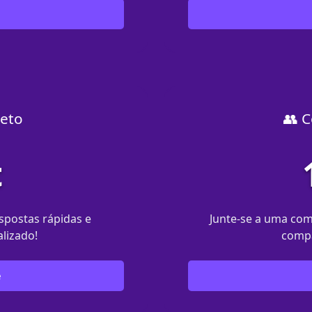
reto
👥 
t
espostas rápidas e
Junte-se a uma com
lizado!
compa
e