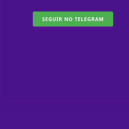
SEGUIR NO TELEGRAM