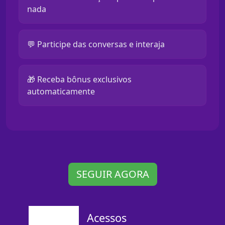
nada
💬 Participe das conversas e interaja
🎁 Receba bônus exclusivos
automaticamente
SEGUIR AGORA
Acessos