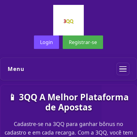
Login
Registrar-se
Menu
📱 3QQ A Melhor Plataforma
de Apostas
Cadastre-se na 3QQ para ganhar bônus no
cadastro e em cada recarga. Com a 3QQ, você tem