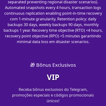
separated preventing regional disaster scenarios).
Automated snapshots every 4 hours, transaction logs
continuous replication enabling point-in-time recovery
com 1-minute granularity. Retention policy: daily
backups 30 days, weekly backups 90 days, monthly
backups 1 year. Recovery time objective (RTO) <4 hours,
recovery point objective (RPO) <5 minutes garantindo
minimal data loss em disaster scenarios.
🎁 Bônus Exclusivos
VIP
Receba bônus exclusivos do Telegram,
promoções especiais e códigos promocionais
únicos!