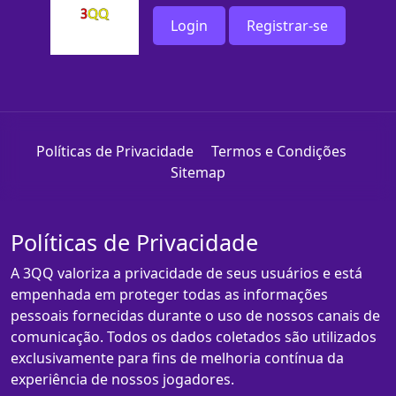
Login
Registrar-se
Políticas de Privacidade
Termos e Condições
Sitemap
Políticas de Privacidade
A 3QQ valoriza a privacidade de seus usuários e está
empenhada em proteger todas as informações
pessoais fornecidas durante o uso de nossos canais de
comunicação. Todos os dados coletados são utilizados
exclusivamente para fins de melhoria contínua da
experiência de nossos jogadores.