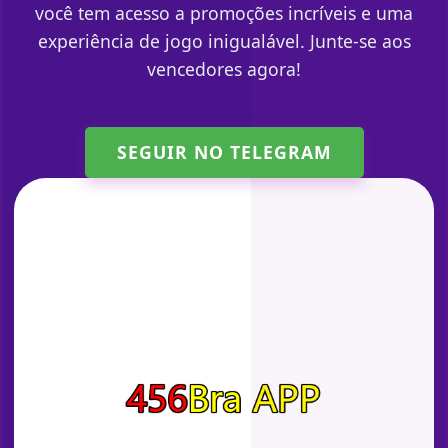
você tem acesso a promoções incríveis e uma
experiência de jogo inigualável. Junte-se aos
vencedores agora!
SEGUIR NO TELEGRAM