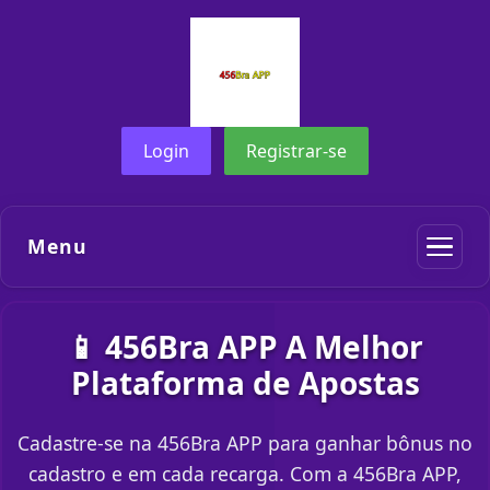
Login
Registrar-se
Menu
📱 456Bra APP A Melhor
Plataforma de Apostas
Cadastre-se na 456Bra APP para ganhar bônus no
cadastro e em cada recarga. Com a 456Bra APP,