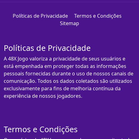
Políticas de Privacidade
Termos e Condições
Sitemap
Políticas de Privacidade
A 48X Jogo valoriza a privacidade de seus usuários e
está empenhada em proteger todas as informações
pessoais fornecidas durante o uso de nossos canais de
comunicação. Todos os dados coletados são utilizados
exclusivamente para fins de melhoria contínua da
experiência de nossos jogadores.
Termos e Condições