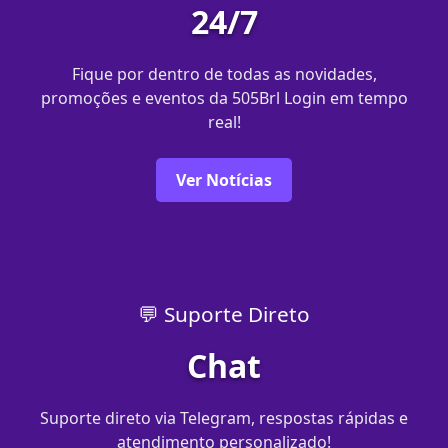
24/7
Fique por dentro de todas as novidades,
promoções e eventos da 505Brl Login em tempo
real!
Ver Notícias
💬 Suporte Direto
Chat
Suporte direto via Telegram, respostas rápidas e
atendimento personalizado!