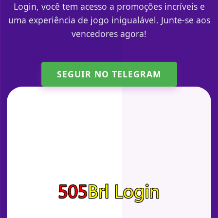
Login, você tem acesso a promoções incríveis e
uma experiência de jogo inigualável. Junte-se aos
vencedores agora!
SEGUIR NO TELEGRAM