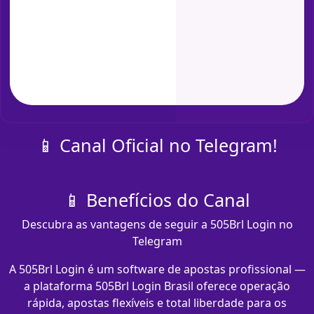
📱 Canal Oficial no Telegram!
📱 Benefícios do Canal
Descubra as vantagens de seguir a 505Brl Login no
Telegram
A 505Brl Login é um software de apostas profissional —
a plataforma 505Brl Login Brasil oferece operação
rápida, apostas flexíveis e total liberdade para os