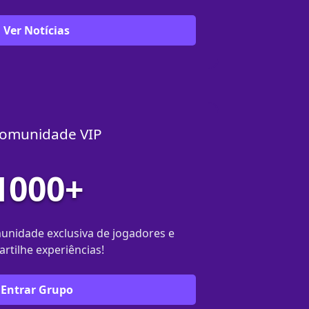
Ver Notícias
Comunidade VIP
1000+
unidade exclusiva de jogadores e
rtilhe experiências!
Entrar Grupo