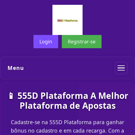
Login
Registrar-se
Menu
📱 555D Plataforma A Melhor
Plataforma de Apostas
Cadastre-se na 555D Plataforma para ganhar
bônus no cadastro e em cada recarga. Com a