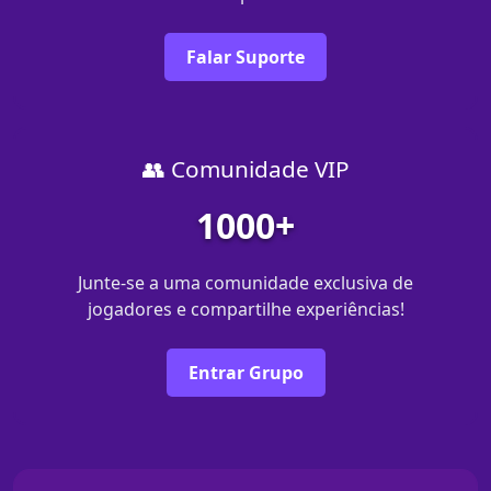
Falar Suporte
👥 Comunidade VIP
1000+
Junte-se a uma comunidade exclusiva de
jogadores e compartilhe experiências!
Entrar Grupo