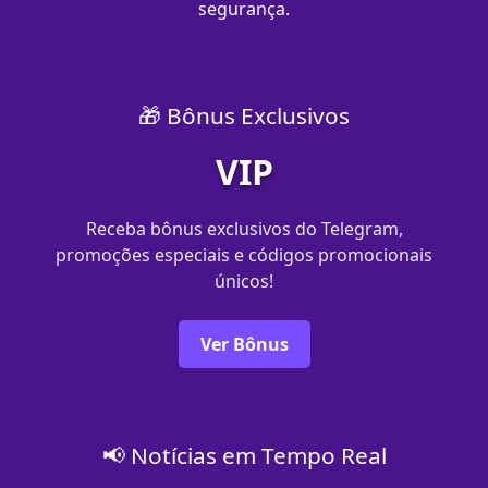
segurança.
🎁 Bônus Exclusivos
VIP
Receba bônus exclusivos do Telegram,
promoções especiais e códigos promocionais
únicos!
Ver Bônus
📢 Notícias em Tempo Real