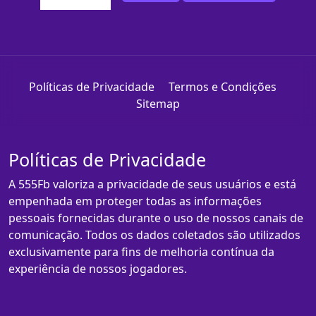
Políticas de Privacidade
Termos e Condições
Sitemap
Políticas de Privacidade
A 555Fb valoriza a privacidade de seus usuários e está
empenhada em proteger todas as informações
pessoais fornecidas durante o uso de nossos canais de
comunicação. Todos os dados coletados são utilizados
exclusivamente para fins de melhoria contínua da
experiência de nossos jogadores.