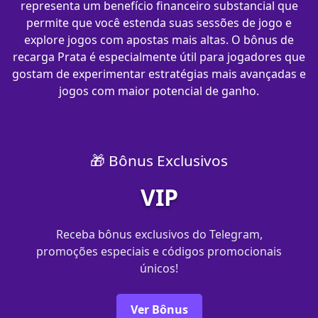
representa um benefício financeiro substancial que
permite que você estenda suas sessões de jogo e
explore jogos com apostas mais altas. O bônus de
recarga Prata é especialmente útil para jogadores que
gostam de experimentar estratégias mais avançadas e
jogos com maior potencial de ganho.
🎁 Bônus Exclusivos
VIP
Receba bônus exclusivos do Telegram,
promoções especiais e códigos promocionais
únicos!
Ver Bônus