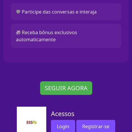
💬 Participe das conversas e interaja
🎁 Receba bônus exclusivos
automaticamente
SEGUIR AGORA
Acessos
Login
Registrar-se