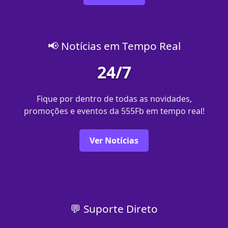
📢 Notícias em Tempo Real
24/7
Fique por dentro de todas as novidades,
promoções e eventos da 555Fb em tempo real!
Ver Notícias
💬 Suporte Direto