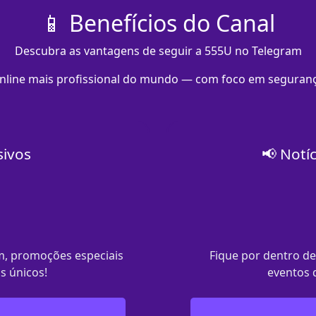
📱 Benefícios do Canal
Descubra as vantagens de seguir a 555U no Telegram
nline mais profissional do mundo — com foco em segurança,
sivos
📢 Notí
m, promoções especiais
Fique por dentro d
s únicos!
eventos 