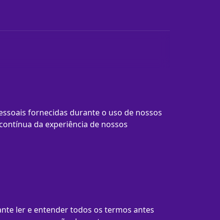
essoais fornecidas durante o uso de nossos
 contínua da experiência de nossos
nte ler e entender todos os termos antes