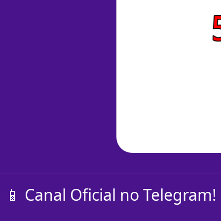
📱 Canal Oficial no Telegram!