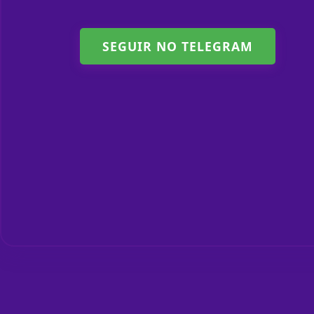
SEGUIR NO TELEGRAM