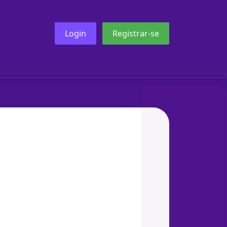
Login
Registrar-se