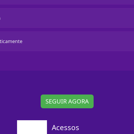
a
aticamente
SEGUIR AGORA
Acessos