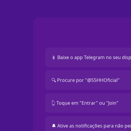
📱 Baixe o app Telegram no seu disp
🔍 Procure por "@55HHOficial"
👆 Toque em "Entrar" ou "Join"
🔔 Ative as notificações para não p