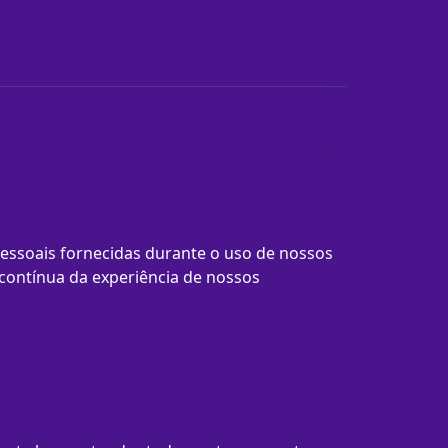
essoais fornecidas durante o uso de nossos
 contínua da experiência de nossos