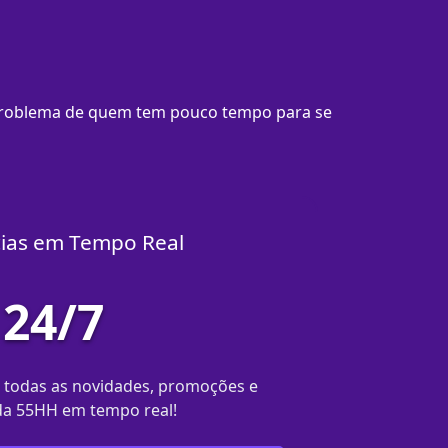
 problema de quem tem pouco tempo para se
cias em Tempo Real
24/7
e todas as novidades, promoções e
da 55HH em tempo real!