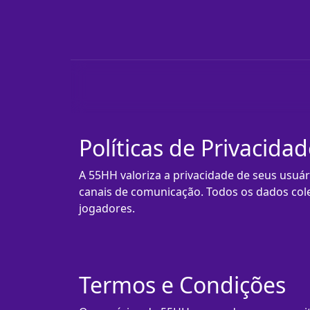
Políticas de Privacida
A 55HH valoriza a privacidade de seus usu
canais de comunicação. Todos os dados cole
jogadores.
Termos e Condições