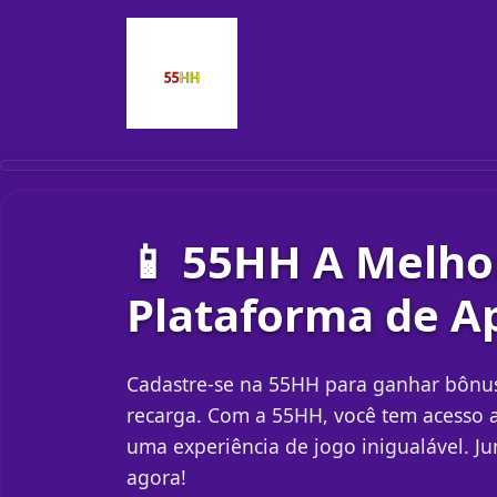
📱 55HH A Melho
Plataforma de A
Cadastre-se na 55HH para ganhar bônus
recarga. Com a 55HH, você tem acesso a
uma experiência de jogo inigualável. J
agora!