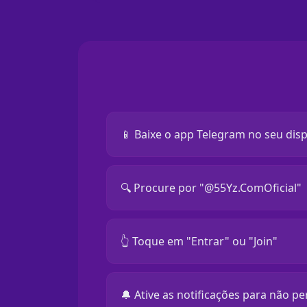
📱 Baixe o app Telegram no seu disp
🔍 Procure por "@55Yz.ComOficial"
👆 Toque em "Entrar" ou "Join"
🔔 Ative as notificações para não p