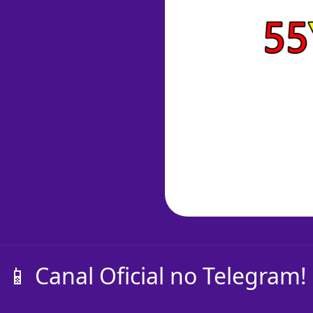
📱 Canal Oficial no Telegram!