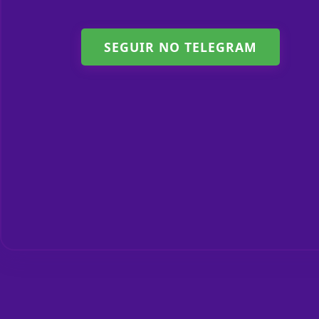
SEGUIR NO TELEGRAM