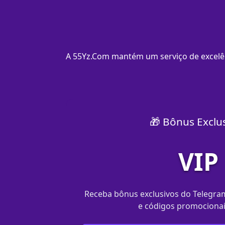
A 55Yz.Com mantém um serviço de excelên
🎁 Bônus Exclu
VIP
Receba bônus exclusivos do Telegra
e códigos promocionai