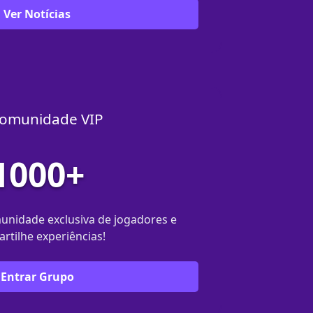
Ver Notícias
Comunidade VIP
1000+
unidade exclusiva de jogadores e
rtilhe experiências!
Entrar Grupo