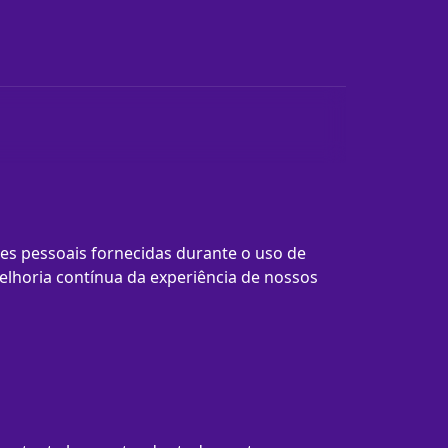
es pessoais fornecidas durante o uso de
elhoria contínua da experiência de nossos