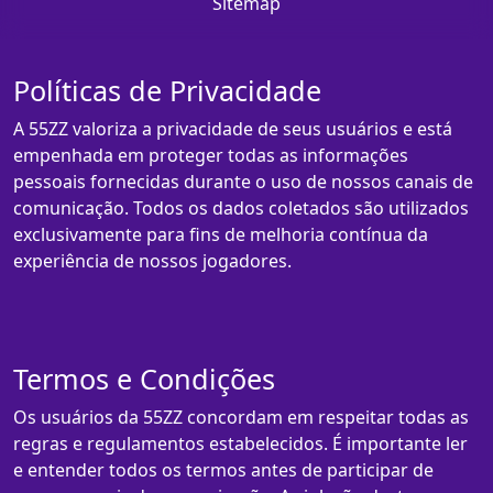
Sitemap
Políticas de Privacidade
A 55ZZ valoriza a privacidade de seus usuários e está
empenhada em proteger todas as informações
pessoais fornecidas durante o uso de nossos canais de
comunicação. Todos os dados coletados são utilizados
exclusivamente para fins de melhoria contínua da
experiência de nossos jogadores.
Termos e Condições
Os usuários da 55ZZ concordam em respeitar todas as
regras e regulamentos estabelecidos. É importante ler
e entender todos os termos antes de participar de