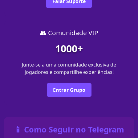
Falar Suporte
👥 Comunidade VIP
1000+
Junte-se a uma comunidade exclusiva de
jogadores e compartilhe experiências!
Entrar Grupo
📱 Como Seguir no Telegram