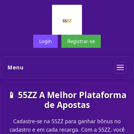
Login
Registrar-se
Menu
📱 55ZZ A Melhor Plataforma
de Apostas
Cadastre-se na 55ZZ para ganhar bônus no
cadastro e em cada recarga. Com a 55ZZ, você