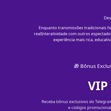
Des
Enquanto transmissões tradicionais f
realInteratividade com outros espectador
experiência mais rica, educati
🎁 Bônus Exclu
VIP
Receba bônus exclusivos do Telegra
e códigos promocionai