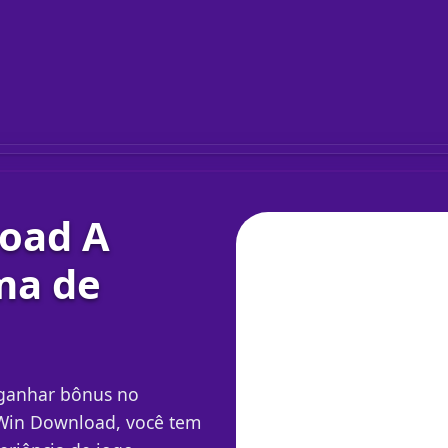
oad A
ma de
ganhar bônus no
7Win Download, você tem