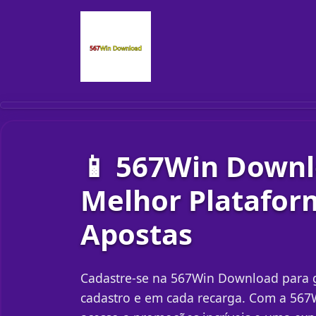
📱 567Win Downl
Melhor Platafor
Apostas
Cadastre-se na 567Win Download para 
cadastro e em cada recarga. Com a 56