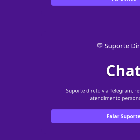
💬 Suporte Di
Cha
Suporte direto via Telegram, r
atendimento persona
Falar Suport