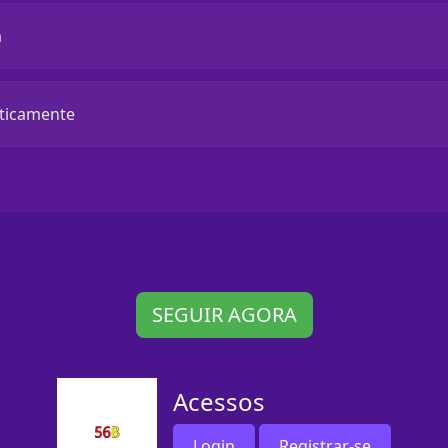
a
aticamente
SEGUIR AGORA
Acessos
Login
Registrar-se