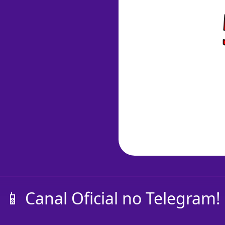
📱 Canal Oficial no Telegram!