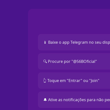
📱 Baixe o app Telegram no seu disp
🔍 Procure por "@56BOficial"
👆 Toque em "Entrar" ou "Join"
🔔 Ative as notificações para não p