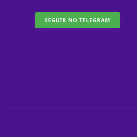
SEGUIR NO TELEGRAM