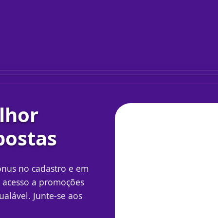
lhor
postas
ônus no cadastro e em
m acesso a promoções
ualável. Junte-se aos