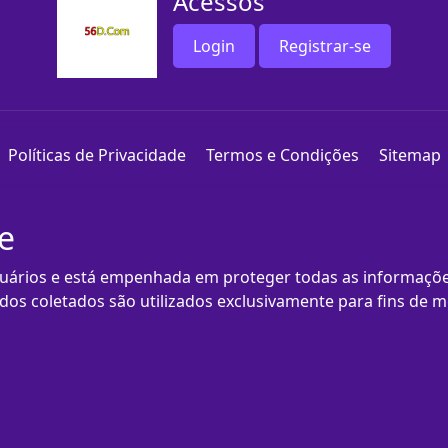
Acessos
Login
Registrar-se
Políticas de Privacidade
Termos e Condições
Sitemap
de
usuários e está empenhada em proteger todas as informaçõe
os coletados são utilizados exclusivamente para fins de m