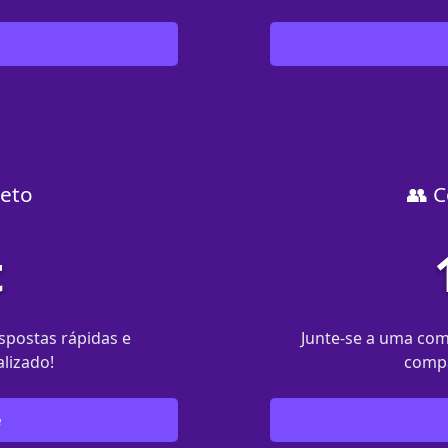
reto
👥 
t
espostas rápidas e
Junte-se a uma com
lizado!
compa
e