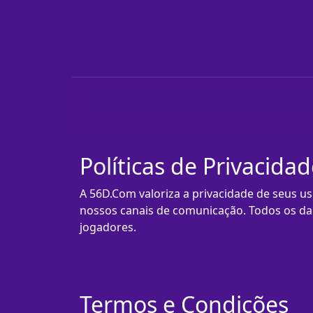
Políticas de Privacida
A 56D.Com valoriza a privacidade de seus 
nossos canais de comunicação. Todos os dad
jogadores.
Termos e Condições