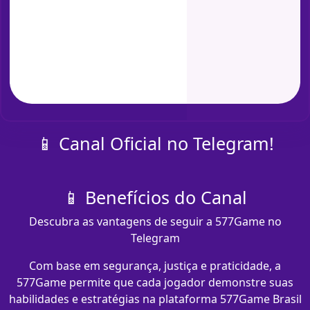
📱 Canal Oficial no Telegram!
📱 Benefícios do Canal
Descubra as vantagens de seguir a 577Game no
Telegram
Com base em segurança, justiça e praticidade, a
577Game permite que cada jogador demonstre suas
habilidades e estratégias na plataforma 577Game Brasil