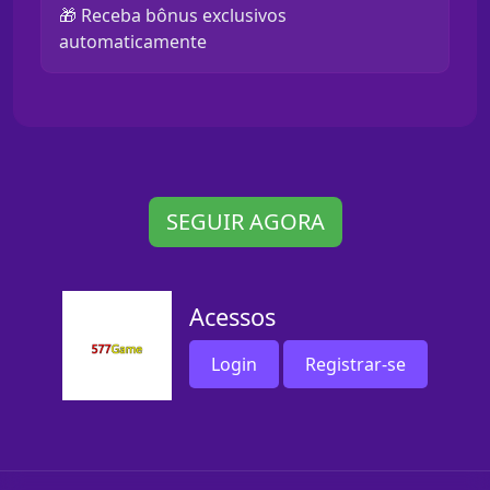
🎁 Receba bônus exclusivos
automaticamente
SEGUIR AGORA
Acessos
Login
Registrar-se