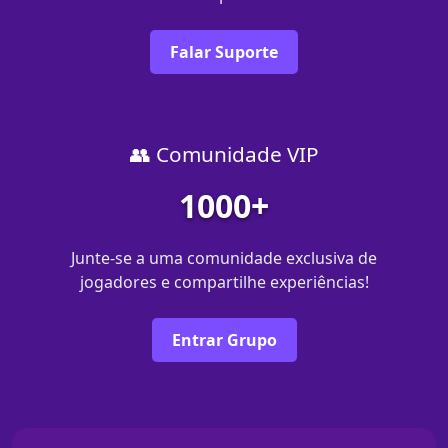
Falar Suporte
👥 Comunidade VIP
1000+
Junte-se a uma comunidade exclusiva de
jogadores e compartilhe experiências!
Entrar Grupo