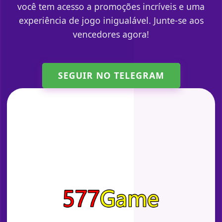
você tem acesso a promoções incríveis e uma
experiência de jogo inigualável. Junte-se aos
vencedores agora!
SEGUIR NO TELEGRAM