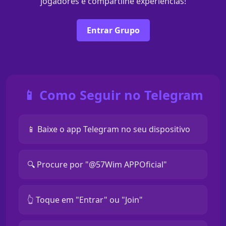
jogadores e compartilhe experiências!
Entrar Grupo
📱 Como Seguir no Telegram
📱 Baixe o app Telegram no seu dispositivo
🔍 Procure por "@57Wim APPOficial"
👆 Toque em "Entrar" ou "Join"