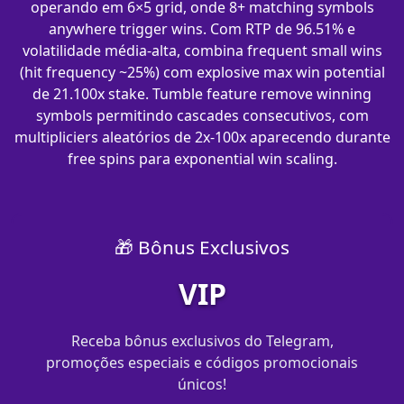
operando em 6×5 grid, onde 8+ matching symbols
anywhere trigger wins. Com RTP de 96.51% e
volatilidade média-alta, combina frequent small wins
(hit frequency ~25%) com explosive max win potential
de 21.100x stake. Tumble feature remove winning
symbols permitindo cascades consecutivos, com
multipliciers aleatórios de 2x-100x aparecendo durante
free spins para exponential win scaling.
🎁 Bônus Exclusivos
VIP
Receba bônus exclusivos do Telegram,
promoções especiais e códigos promocionais
únicos!