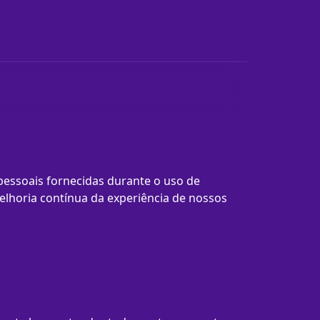
pessoais fornecidas durante o uso de
elhoria contínua da experiência de nossos