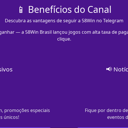
📱 Benefícios do Canal
Descubra as vantagens de seguir a 58Win no Telegram
 ganhar — a 58Win Brasil lançou jogos com alta taxa de p
clique.
sivos
📢 Notí
m, promoções especiais
Fique por dentro d
s únicos!
eventos d