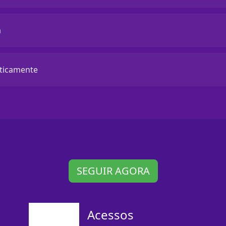
a
aticamente
SEGUIR AGORA
Acessos