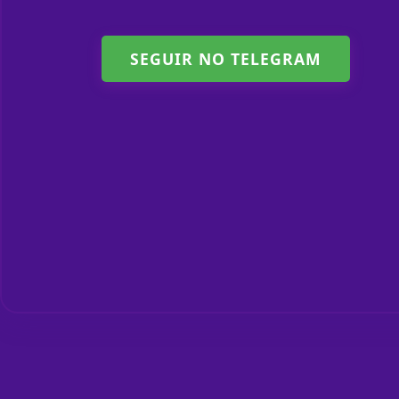
SEGUIR NO TELEGRAM