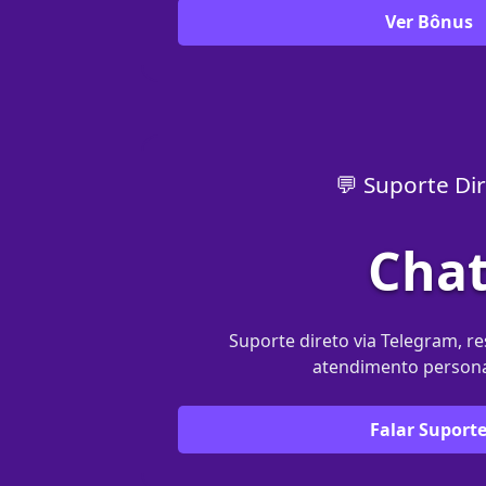
Ver Bônus
💬 Suporte Di
Cha
Suporte direto via Telegram, r
atendimento persona
Falar Suport