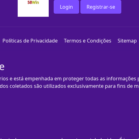
Login
Registrar-se
Políticas de Privacidade
Termos e Condições
Sitemap
de
ários e está empenhada em proteger todas as informações 
os coletados são utilizados exclusivamente para fins de m