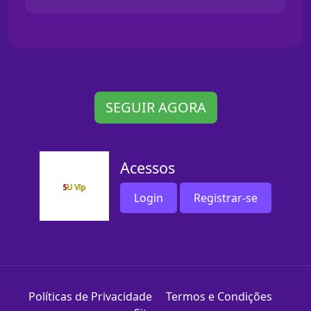
SEGUIR AGORA
Acessos
Login
Registrar-se
Políticas de Privacidade
Termos e Condições