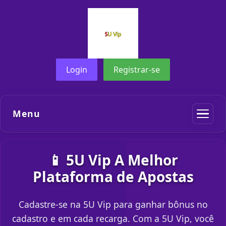
Login
Registrar-se
Menu
📱 5U Vip A Melhor
Plataforma de Apostas
Cadastre-se na 5U Vip para ganhar bônus no
cadastro e em cada recarga. Com a 5U Vip, você