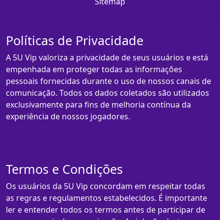
Sitemap
Políticas de Privacidade
A 5U Vip valoriza a privacidade de seus usuários e está
empenhada em proteger todas as informações
pessoais fornecidas durante o uso de nossos canais de
comunicação. Todos os dados coletados são utilizados
exclusivamente para fins de melhoria contínua da
experiência de nossos jogadores.
Termos e Condições
Os usuários da 5U Vip concordam em respeitar todas
as regras e regulamentos estabelecidos. É importante
ler e entender todos os termos antes de participar de