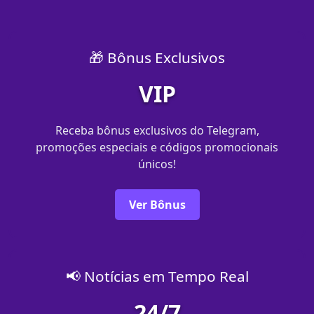
🎁 Bônus Exclusivos
VIP
Receba bônus exclusivos do Telegram,
promoções especiais e códigos promocionais
únicos!
Ver Bônus
📢 Notícias em Tempo Real
24/7