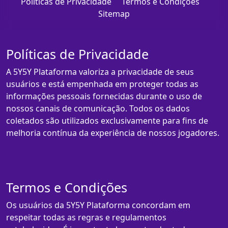
Políticas de Privacidade
Termos e Condições
Sitemap
Políticas de Privacidade
A 5Y5Y Plataforma valoriza a privacidade de seus
usuários e está empenhada em proteger todas as
informações pessoais fornecidas durante o uso de
nossos canais de comunicação. Todos os dados
coletados são utilizados exclusivamente para fins de
melhoria contínua da experiência de nossos jogadores.
Termos e Condições
Os usuários da 5Y5Y Plataforma concordam em
respeitar todas as regras e regulamentos