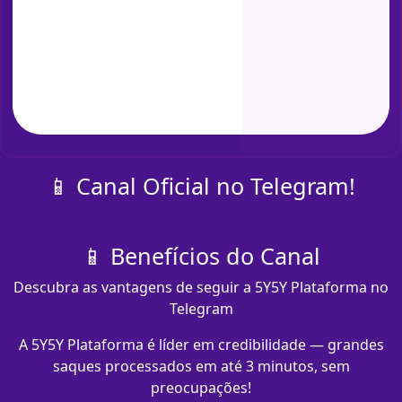
📱 Canal Oficial no Telegram!
📱 Benefícios do Canal
Descubra as vantagens de seguir a 5Y5Y Plataforma no
Telegram
A 5Y5Y Plataforma é líder em credibilidade — grandes
saques processados em até 3 minutos, sem
preocupações!