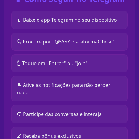
📱 Baixe o app Telegram no seu dispositivo
🔍 Procure por "@5Y5Y PlataformaOficial"
👆 Toque em "Entrar" ou "Join"
🔔 Ative as notificações para não perder
nada
💬 Participe das conversas e interaja
🎁 Receba bônus exclusivos