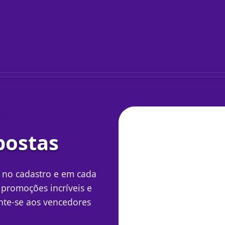
postas
 no cadastro e em cada
 promoções incríveis e
unte-se aos vencedores