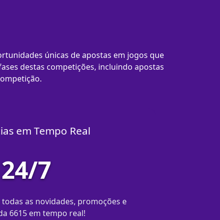
portunidades únicas de apostas em jogos que
ases destas competições, incluindo apostas
competição.
cias em Tempo Real
24/7
e todas as novidades, promoções e
da 6615 em tempo real!