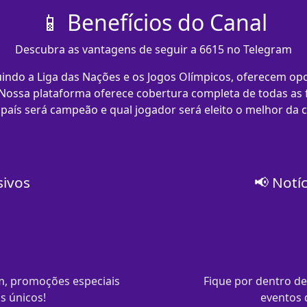
📱 Benefícios do Canal
Descubra as vantagens de seguir a 6615 no Telegram
cluindo a Liga das Nações e os Jogos Olímpicos, oferecem o
ossa plataforma oferece cobertura completa de todas as f
 país será campeão e qual jogador será eleito o melhor da 
sivos
📢 Notí
m, promoções especiais
Fique por dentro d
s únicos!
eventos 