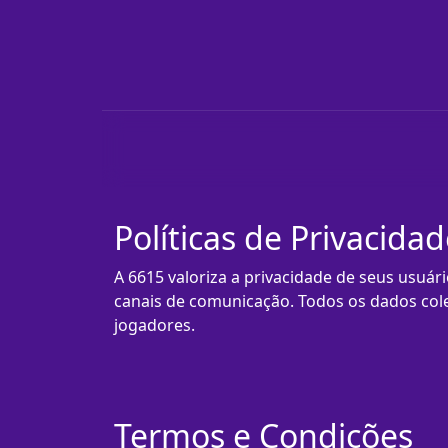
Políticas de Privacida
A 6615 valoriza a privacidade de seus usuá
canais de comunicação. Todos os dados cole
jogadores.
Termos e Condições