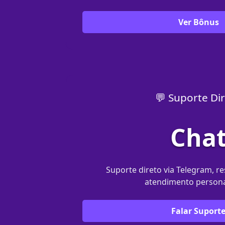
Ver Bônus
💬 Suporte Di
Cha
Suporte direto via Telegram, r
atendimento persona
Falar Suport