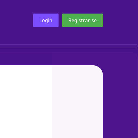
Login
Registrar-se