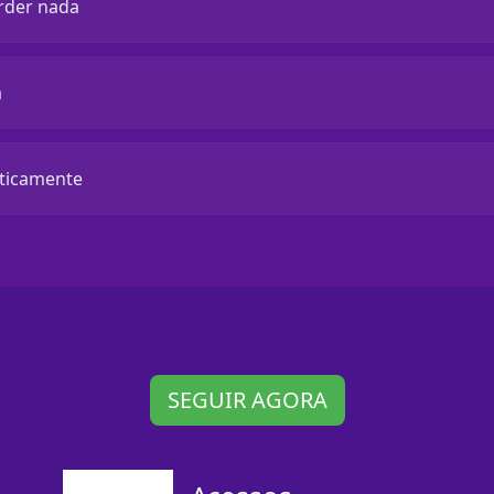
erder nada
a
aticamente
SEGUIR AGORA