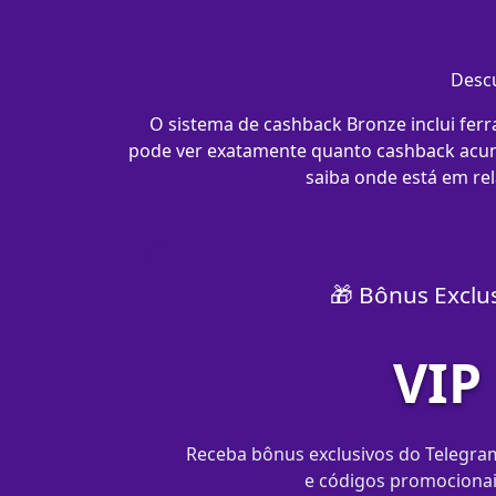
Descu
O sistema de cashback Bronze inclui f
pode ver exatamente quanto cashback acum
saiba onde está em re
🎁 Bônus Exclu
VIP
Receba bônus exclusivos do Telegra
e códigos promocionai