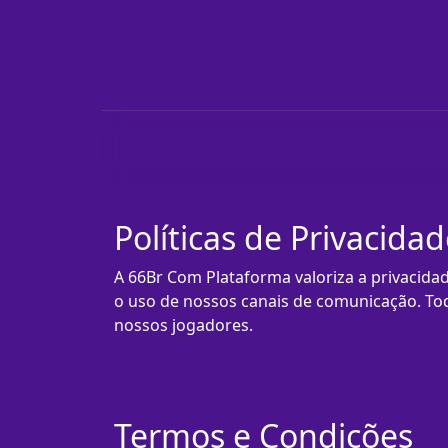
Políticas de Privacida
A 66Br Com Plataforma valoriza a privacid
o uso de nossos canais de comunicação. Tod
nossos jogadores.
Termos e Condições