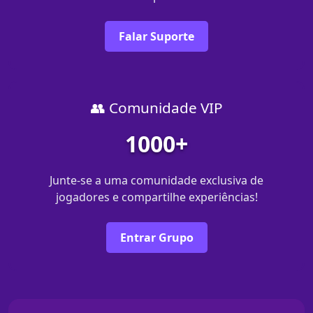
Falar Suporte
👥 Comunidade VIP
1000+
Junte-se a uma comunidade exclusiva de
jogadores e compartilhe experiências!
Entrar Grupo