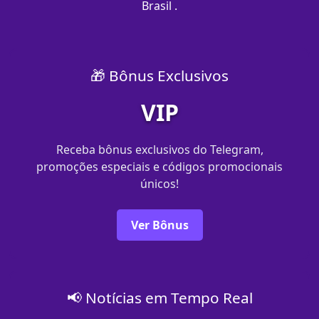
Brasil .
🎁 Bônus Exclusivos
VIP
Receba bônus exclusivos do Telegram,
promoções especiais e códigos promocionais
únicos!
Ver Bônus
📢 Notícias em Tempo Real