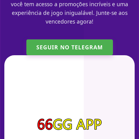
você tem acesso a promoções incríveis e uma
experiência de jogo inigualável. Junte-se aos
vencedores agora!
SEGUIR NO TELEGRAM