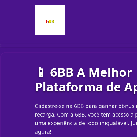
📱 6BB A Melhor
Plataforma de A
Cadastre-se na 6BB para ganhar bônus 
recarga. Com a 6BB, você tem acesso a 
uma experiência de jogo inigualável. J
agora!