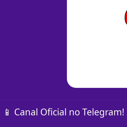
📱 Canal Oficial no Telegram!