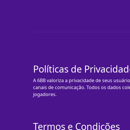
Políticas de Privacida
A 6BB valoriza a privacidade de seus usuár
canais de comunicação. Todos os dados cole
jogadores.
Termos e Condições