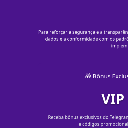
Para reforçar a segurança e a transparên
dados e a conformidade com os padrõe
impleme
🎁 Bônus Exclu
VIP
Receba bônus exclusivos do Telegra
e códigos promocionai