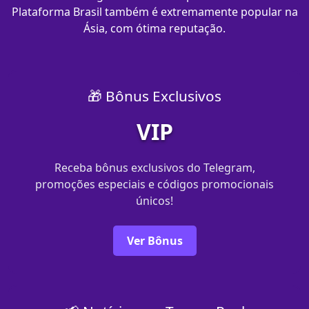
Plataforma Brasil também é extremamente popular na
Ásia, com ótima reputação.
🎁 Bônus Exclusivos
VIP
Receba bônus exclusivos do Telegram,
promoções especiais e códigos promocionais
únicos!
Ver Bônus