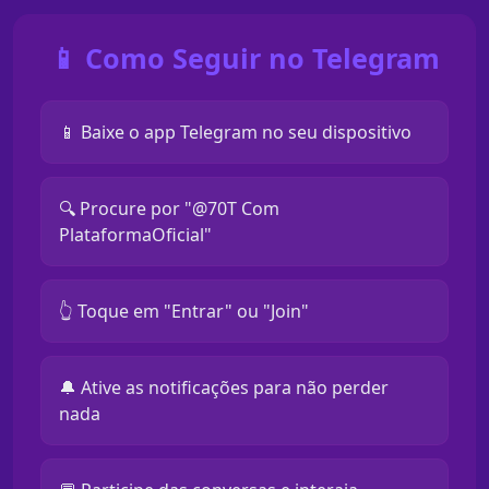
📱 Como Seguir no Telegram
📱 Baixe o app Telegram no seu dispositivo
🔍 Procure por "@70T Com
PlataformaOficial"
👆 Toque em "Entrar" ou "Join"
🔔 Ative as notificações para não perder
nada