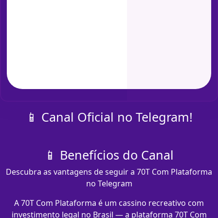
📱 Canal Oficial no Telegram!
📱 Benefícios do Canal
Descubra as vantagens de seguir a 70T Com Plataforma
no Telegram
A 70T Com Plataforma é um cassino recreativo com
investimento legal no Brasil — a plataforma 70T Com