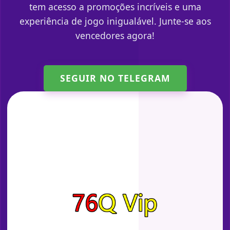
tem acesso a promoções incríveis e uma
experiência de jogo inigualável. Junte-se aos
vencedores agora!
SEGUIR NO TELEGRAM