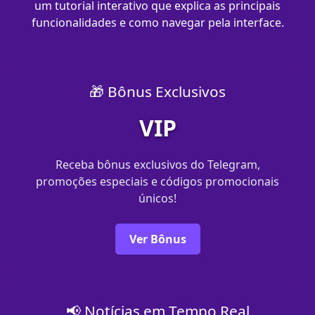
um tutorial interativo que explica as principais
funcionalidades e como navegar pela interface.
🎁 Bônus Exclusivos
VIP
Receba bônus exclusivos do Telegram,
promoções especiais e códigos promocionais
únicos!
Ver Bônus
📢 Notícias em Tempo Real