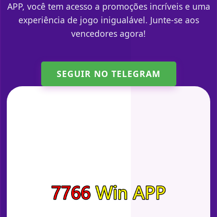
APP, você tem acesso a promoções incríveis e uma
experiência de jogo inigualável. Junte-se aos
vencedores agora!
SEGUIR NO TELEGRAM