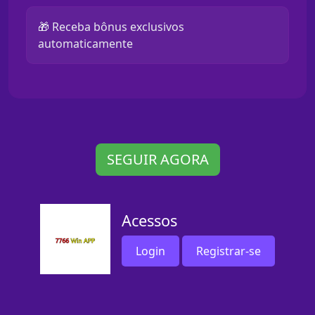
🎁 Receba bônus exclusivos
automaticamente
SEGUIR AGORA
Acessos
Login
Registrar-se