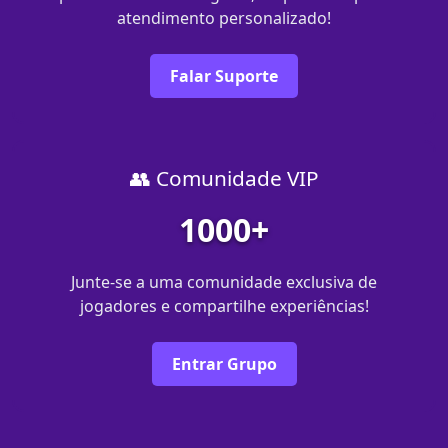
atendimento personalizado!
Falar Suporte
👥 Comunidade VIP
1000+
Junte-se a uma comunidade exclusiva de
jogadores e compartilhe experiências!
Entrar Grupo