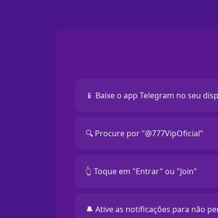
📱 Baixe o app Telegram no seu disp
🔍 Procure por "@777VipOficial"
👆 Toque em "Entrar" ou "Join"
🔔 Ative as notificações para não p