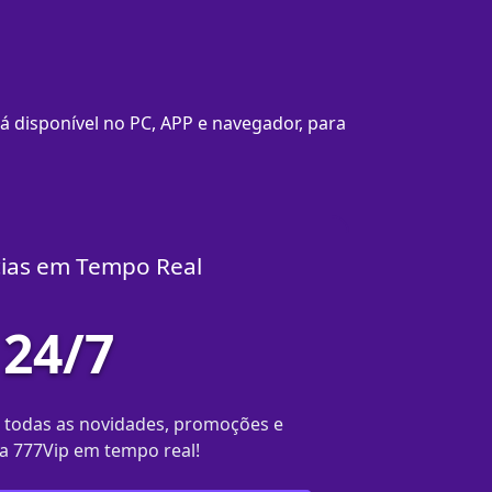
á disponível no PC, APP e navegador, para
cias em Tempo Real
24/7
e todas as novidades, promoções e
a 777Vip em tempo real!