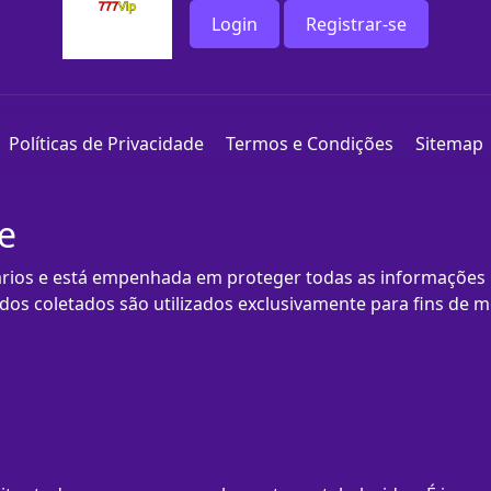
Login
Registrar-se
Políticas de Privacidade
Termos e Condições
Sitemap
de
uários e está empenhada em proteger todas as informações 
os coletados são utilizados exclusivamente para fins de m