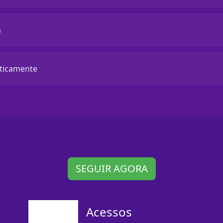
a
aticamente
SEGUIR AGORA
Acessos