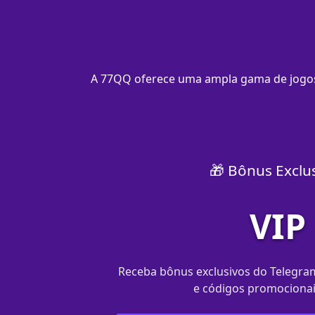
A 77QQ oferece uma ampla gama de jogos d
🎁 Bônus Exclu
VIP
Receba bônus exclusivos do Telegra
e códigos promocionai