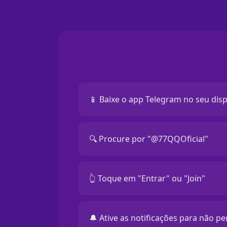
📱 Baixe o app Telegram no seu disp
🔍 Procure por "@77QQOficial"
👆 Toque em "Entrar" ou "Join"
🔔 Ative as notificações para não p