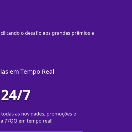
cilitando o desafio aos grandes prêmios e
cias em Tempo Real
24/7
e todas as novidades, promoções e
da 77QQ em tempo real!