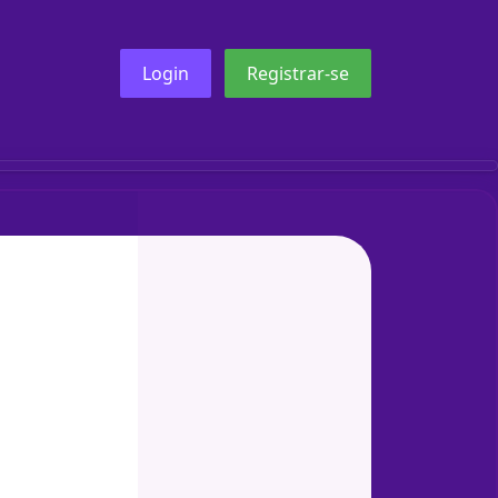
Login
Registrar-se