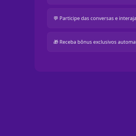
💬 Participe das conversas e interaj
🎁 Receba bônus exclusivos autom