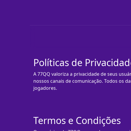
Políticas de Privacida
A 77QQ valoriza a privacidade de seus usu
nossos canais de comunicação. Todos os dad
jogadores.
Termos e Condições