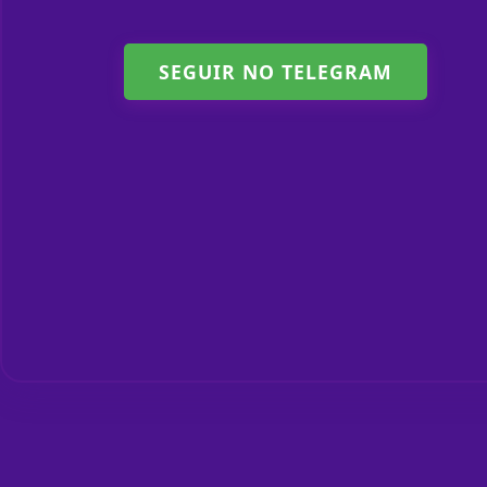
SEGUIR NO TELEGRAM