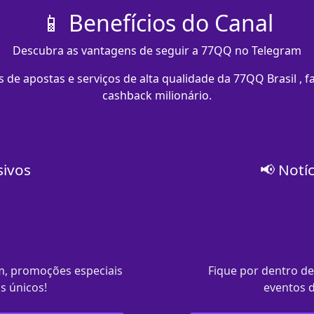
📱 Benefícios do Canal
Descubra as vantagens de seguir a 77QQ no Telegram
e apostas e serviços de alta qualidade da 77QQ Brasil , fa
cashback milionário.
sivos
📢 Notí
m, promoções especiais
Fique por dentro d
s únicos!
eventos 