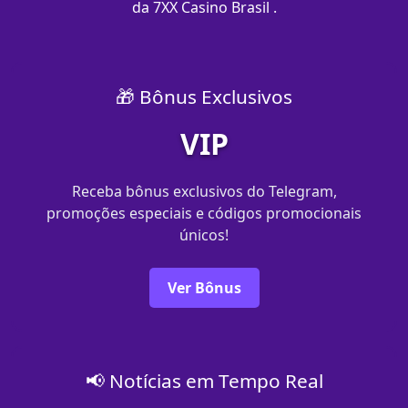
da 7XX Casino Brasil .
🎁 Bônus Exclusivos
VIP
Receba bônus exclusivos do Telegram,
promoções especiais e códigos promocionais
únicos!
Ver Bônus
📢 Notícias em Tempo Real