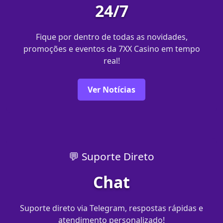
24/7
Fique por dentro de todas as novidades,
promoções e eventos da 7XX Casino em tempo
real!
Ver Notícias
💬 Suporte Direto
Chat
Suporte direto via Telegram, respostas rápidas e
atendimento personalizado!