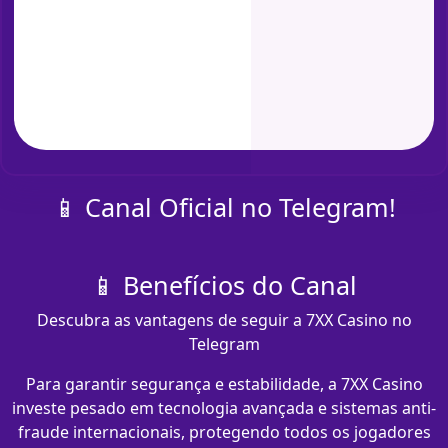
📱 Canal Oficial no Telegram!
📱 Benefícios do Canal
Descubra as vantagens de seguir a 7XX Casino no
Telegram
Para garantir segurança e estabilidade, a 7XX Casino
investe pesado em tecnologia avançada e sistemas anti-
fraude internacionais, protegendo todos os jogadores