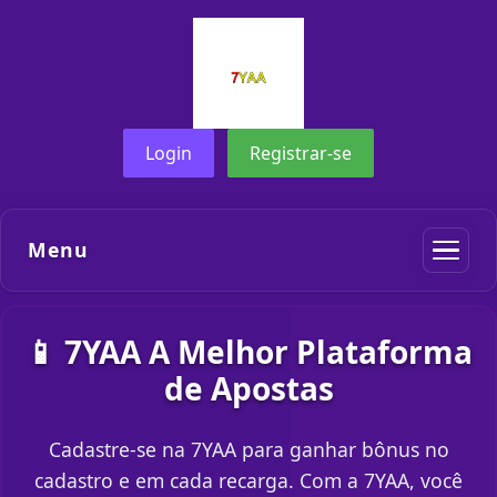
Login
Registrar-se
Menu
📱 7YAA A Melhor Plataforma
de Apostas
Cadastre-se na 7YAA para ganhar bônus no
cadastro e em cada recarga. Com a 7YAA, você