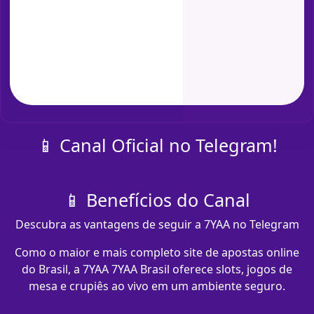
📱 Canal Oficial no Telegram!
📱 Benefícios do Canal
Descubra as vantagens de seguir a 7YAA no Telegram
Como o maior e mais completo site de apostas online
do Brasil, a 7YAA 7YAA Brasil oferece slots, jogos de
mesa e crupiês ao vivo em um ambiente seguro.