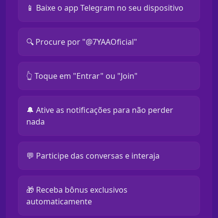
📱 Baixe o app Telegram no seu dispositivo
🔍 Procure por "@7YAAOficial"
👆 Toque em "Entrar" ou "Join"
🔔 Ative as notificações para não perder
nada
💬 Participe das conversas e interaja
🎁 Receba bônus exclusivos
automaticamente