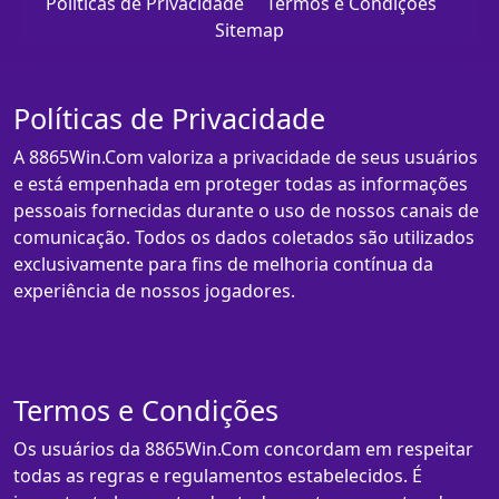
Políticas de Privacidade
Termos e Condições
Sitemap
Políticas de Privacidade
A 8865Win.Com valoriza a privacidade de seus usuários
e está empenhada em proteger todas as informações
pessoais fornecidas durante o uso de nossos canais de
comunicação. Todos os dados coletados são utilizados
exclusivamente para fins de melhoria contínua da
experiência de nossos jogadores.
Termos e Condições
Os usuários da 8865Win.Com concordam em respeitar
todas as regras e regulamentos estabelecidos. É