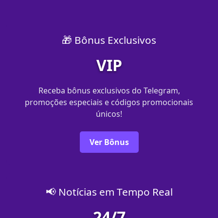
🎁 Bônus Exclusivos
VIP
Receba bônus exclusivos do Telegram,
promoções especiais e códigos promocionais
únicos!
Ver Bônus
📢 Notícias em Tempo Real
24/7