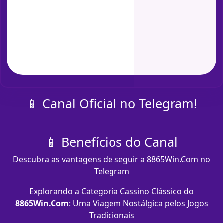
📱 Canal Oficial no Telegram!
📱 Benefícios do Canal
Descubra as vantagens de seguir a 8865Win.Com no
Telegram
Explorando a Categoria Cassino Clássico do
8865Win.Com
: Uma Viagem Nostálgica pelos Jogos
Tradicionais