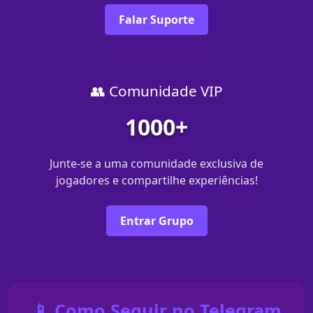
Falar Suporte
👥 Comunidade VIP
1000+
Junte-se a uma comunidade exclusiva de
jogadores e compartilhe experiências!
Entrar Grupo
📱 Como Seguir no Telegram