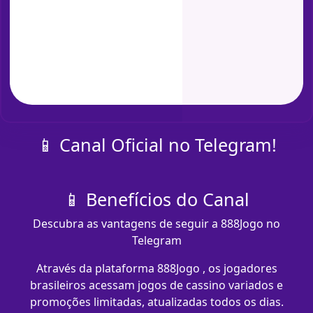
📱 Canal Oficial no Telegram!
📱 Benefícios do Canal
Descubra as vantagens de seguir a 888Jogo no
Telegram
Através da plataforma 888Jogo , os jogadores
brasileiros acessam jogos de cassino variados e
promoções limitadas, atualizadas todos os dias.