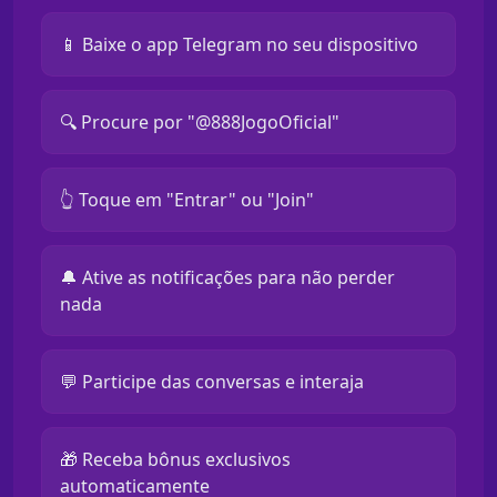
📱 Baixe o app Telegram no seu dispositivo
🔍 Procure por "@888JogoOficial"
👆 Toque em "Entrar" ou "Join"
🔔 Ative as notificações para não perder
nada
💬 Participe das conversas e interaja
🎁 Receba bônus exclusivos
automaticamente