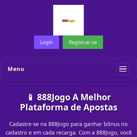
Login
Registrar-se
Menu
📱 888Jogo A Melhor
Plataforma de Apostas
Cadastre-se na 888Jogo para ganhar bônus no
cadastro e em cada recarga. Com a 888Jogo, você