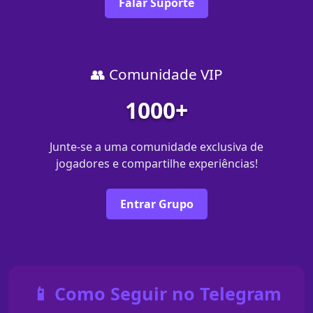
Falar Suporte
👥 Comunidade VIP
1000+
Junte-se a uma comunidade exclusiva de
jogadores e compartilhe experiências!
Entrar Grupo
📱 Como Seguir no Telegram