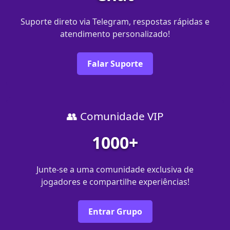
Suporte direto via Telegram, respostas rápidas e
atendimento personalizado!
Falar Suporte
👥 Comunidade VIP
1000+
Junte-se a uma comunidade exclusiva de
jogadores e compartilhe experiências!
Entrar Grupo