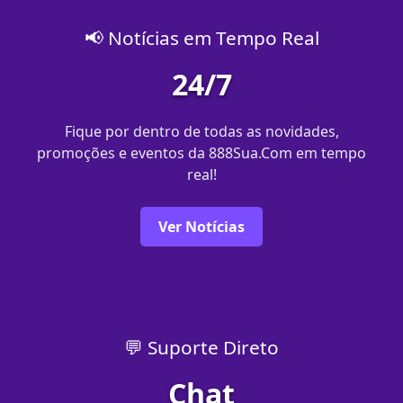
📢 Notícias em Tempo Real
24/7
Fique por dentro de todas as novidades,
promoções e eventos da 888Sua.Com em tempo
real!
Ver Notícias
💬 Suporte Direto
Chat