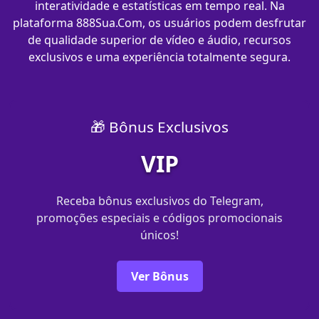
interatividade e estatísticas em tempo real. Na
plataforma 888Sua.Com, os usuários podem desfrutar
de qualidade superior de vídeo e áudio, recursos
exclusivos e uma experiência totalmente segura.
🎁 Bônus Exclusivos
VIP
Receba bônus exclusivos do Telegram,
promoções especiais e códigos promocionais
únicos!
Ver Bônus