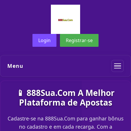
Login
Registrar-se
Menu
📱 888Sua.Com A Melhor
Plataforma de Apostas
Cadastre-se na 888Sua.Com para ganhar bônus
no cadastro e em cada recarga. Com a