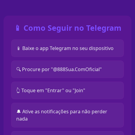
📱 Como Seguir no Telegram
📱 Baixe o app Telegram no seu dispositivo
🔍 Procure por "@888Sua.ComOficial"
👆 Toque em "Entrar" ou "Join"
🔔 Ative as notificações para não perder
nada