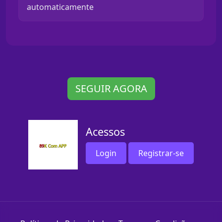
automaticamente
SEGUIR AGORA
Acessos
Login
Registrar-se