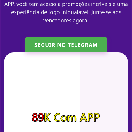
APP, você tem acesso a promoções incríveis e uma
experiência de jogo inigualável. Junte-se aos
vencedores agora!
SEGUIR NO TELEGRAM