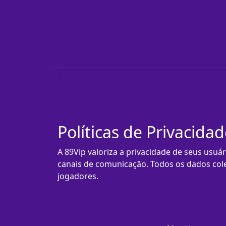
Políticas de Privacida
A 89Vip valoriza a privacidade de seus usu
canais de comunicação. Todos os dados cole
jogadores.