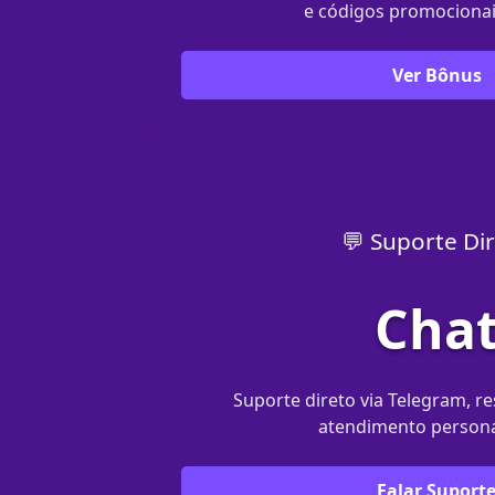
e códigos promocionai
Ver Bônus
💬 Suporte Di
Cha
Suporte direto via Telegram, r
atendimento persona
Falar Suport