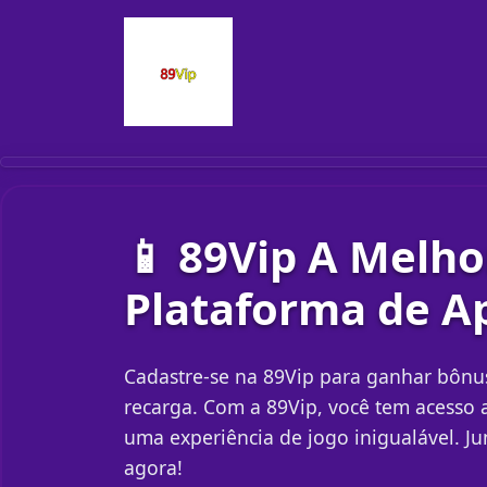
📱 89Vip A Melho
Plataforma de A
Cadastre-se na 89Vip para ganhar bônu
recarga. Com a 89Vip, você tem acesso 
uma experiência de jogo inigualável. J
agora!