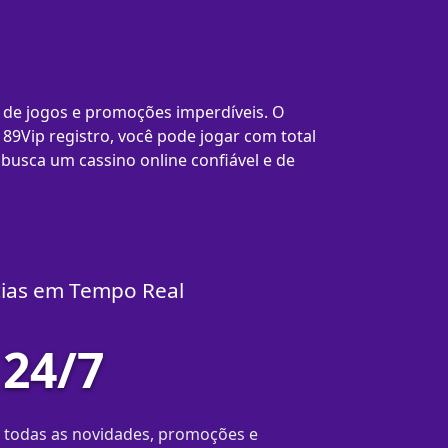
e de jogos e promoções imperdíveis. O
 89Vip registro, você pode jogar com total
 busca um cassino online confiável e de
cias em Tempo Real
24/7
e todas as novidades, promoções e