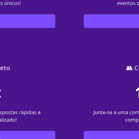
s únicos!
eventos 
reto
👥 
t
espostas rápidas e
Junte-se a uma com
lizado!
compa
e