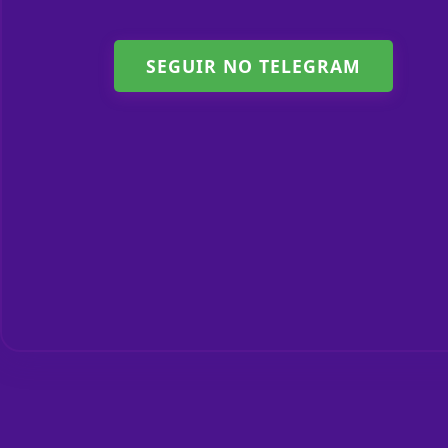
SEGUIR NO TELEGRAM