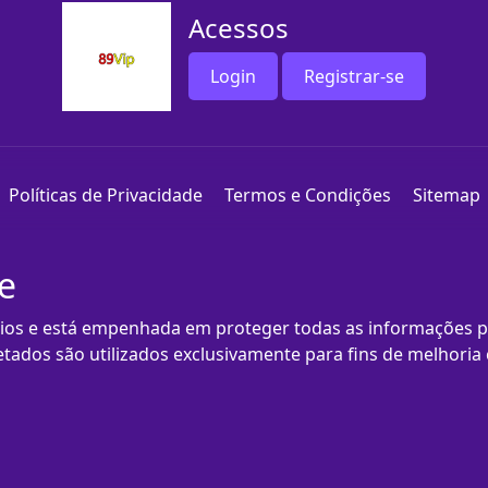
Acessos
Login
Registrar-se
Políticas de Privacidade
Termos e Condições
Sitemap
de
ários e está empenhada em proteger todas as informações 
tados são utilizados exclusivamente para fins de melhoria