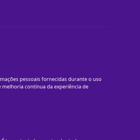
ormações pessoais fornecidas durante o uso
e melhoria contínua da experiência de