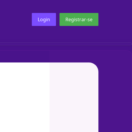
Login
Registrar-se