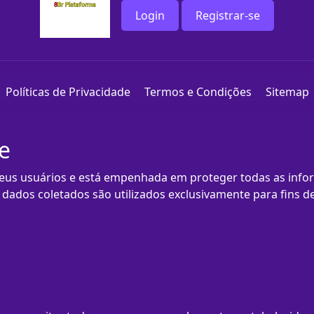
Login
Registrar-se
Políticas de Privacidade
Termos e Condições
Sitemap
de
 seus usuários e está empenhada em proteger todas as inf
dados coletados são utilizados exclusivamente para fins d