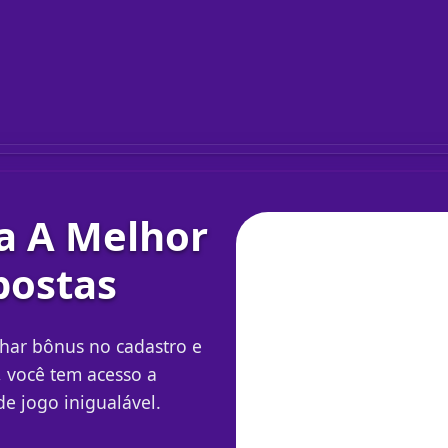
a A Melhor
postas
har bônus no cadastro e
 você tem acesso a
e jogo inigualável.