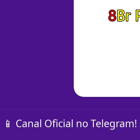
📱 Canal Oficial no Telegram!