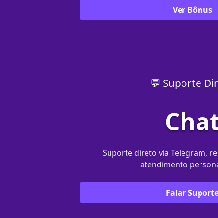
Ver Bônus
💬 Suporte Di
Cha
Suporte direto via Telegram, r
atendimento persona
Falar Suport