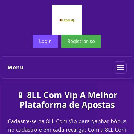
Login
Registrar-se
Menu
📱 8LL Com Vip A Melhor
Plataforma de Apostas
Cadastre-se na 8LL Com Vip para ganhar bônus
no cadastro e em cada recarga. Com a 8LL Com