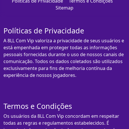
Políticas de Privacidade
Termos e Condições
Sitemap
Políticas de Privacidade
A 8LL Com Vip valoriza a privacidade de seus usuários e
está empenhada em proteger todas as informações
pessoais fornecidas durante o uso de nossos canais de
comunicação. Todos os dados coletados são utilizados
exclusivamente para fins de melhoria contínua da
experiência de nossos jogadores.
Termos e Condições
Os usuários da 8LL Com Vip concordam em respeitar
todas as regras e regulamentos estabelecidos. É