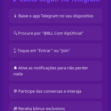
📱 Baixe o app Telegram no seu dispositivo
🔍 Procure por "@8LL Com VipOficial"
👆 Toque em "Entrar" ou "Join"
🔔 Ative as notificações para não perder
nada
💬 Participe das conversas e interaja
🎁 Receba bônus exclusivos